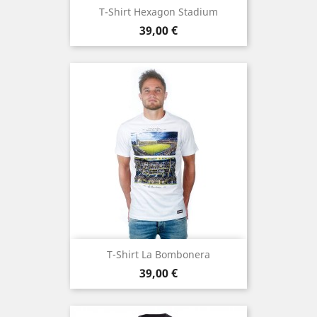
T-Shirt Hexagon Stadium
Prezzo
39,00 €
T-Shirt La Bombonera
Prezzo
39,00 €