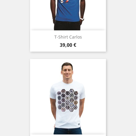
T-Shirt Carlos
Prezzo
39,00 €