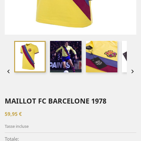


MAILLOT FC BARCELONE 1978
59,95 €
Tasse incluse
Totale: