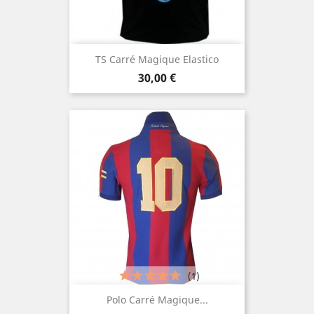
TS Carré Magique Elastico
Prezzo
30,00 €
(1)
Polo Carré Magique...