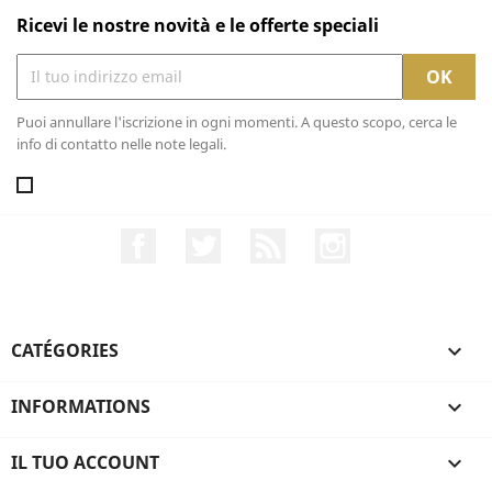
Ricevi le nostre novità e le offerte speciali
Puoi annullare l'iscrizione in ogni momenti. A questo scopo, cerca le
info di contatto nelle note legali.
Facebook
Twitter
Rss
Instagram
CATÉGORIES

INFORMATIONS

IL TUO ACCOUNT
