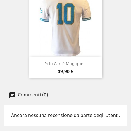
Polo Carré Magique...
Prezzo
49,90 €
Commenti (0)
Ancora nessuna recensione da parte degli utenti.