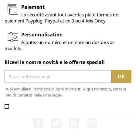
Paiement
La sécurité avant tout avec les plate-formes de
paiement Payplug, Paypal et en 3 ou 4 fois Oney
Personnalisation
Ajoutez un numéro et un nom au dos de vos
maillots.
Ricevi le nostre novità e le offerte speciali
Puoi annullare l'iscrizione in ogni momenti. A questo scopo, cerca le
info di contatto nelle note legali.
Facebook
Twitter
Rss
Instagram