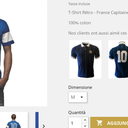
Tasse incluse
T-Shirt Rétro - France Capitain
100% coton
Nos clients ont aussi aimé ces 
Dimensione
Quantità

AGGIUNG
