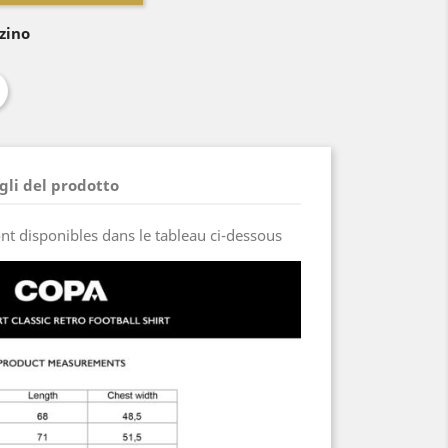
zino
gli del prodotto
sont disponibles dans le tableau ci-dessous