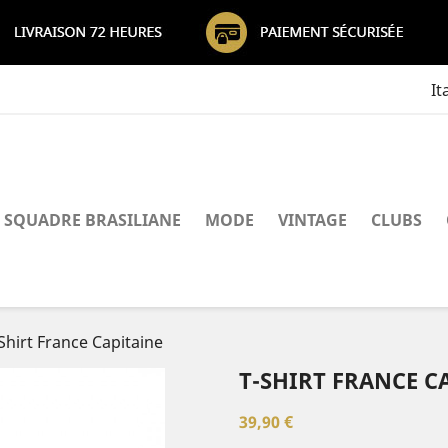
It
SQUADRE BRASILIANE
MODE
VINTAGE
CLUBS
Shirt France Capitaine
T-SHIRT FRANCE C
39,90 €