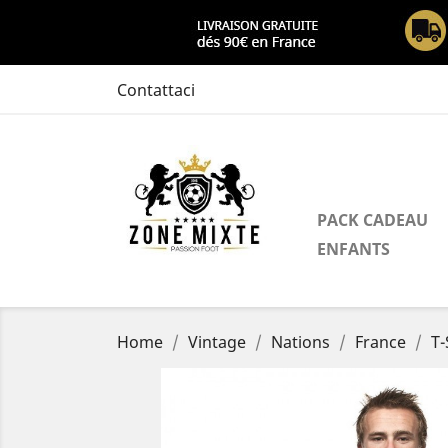
Contattaci
PACK CADEAU
ENFANTS
Home
Vintage
Nations
France
T-