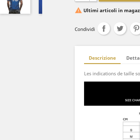

Ultimi articoli in magaz
Condividi
Descrizione
Detta
Les indications de taille 