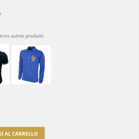
e
trois autres produits
I AL CARRELLO