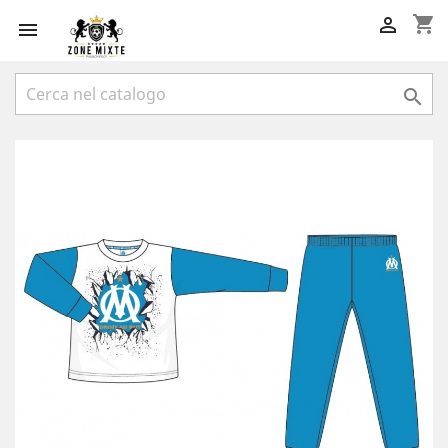
shopping_cart


