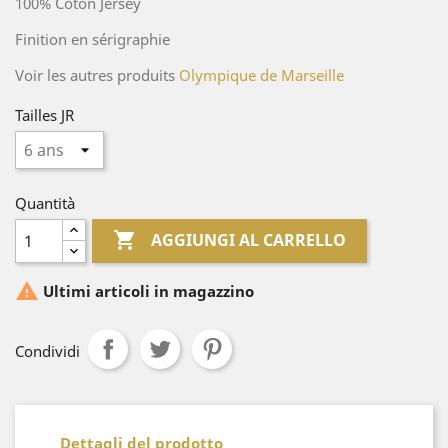
100% Coton Jersey
Finition en sérigraphie
Voir les autres produits
Olympique de Marseille
Tailles JR
Quantità

AGGIUNGI AL CARRELLO

Ultimi articoli in magazzino
Condividi
Dettagli del prodotto