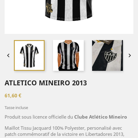


ATLETICO MINEIRO 2013
61,60 €
Tasse incluse
Produit sous licence officielle du
Clube Atlético Mineiro
Maillot Tissu Jacquard 100% Polyester, personalisé avec
patch commémoratif de la victoire en Libertadores 2013,