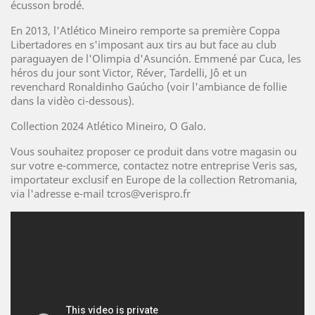
écusson brodé.
En 2013, l'Atlético Mineiro remporte sa première Coppa
Libertadores en s'imposant aux tirs au but face au club
paraguayen de l'Olimpia d'Asunción. Emmené par Cuca, les
héros du jour sont Victor, Réver, Tardelli, Jô et un
revenchard Ronaldinho Gaúcho (voir l'ambiance de follie
dans la vidèo ci-dessous).
Collection 2024 Atlético Mineiro, O Galo.
Vous souhaitez proposer ce produit dans votre magasin ou
sur votre e-commerce, contactez notre entreprise Veris sas,
importateur exclusif en Europe de la collection Retromania,
via l'adresse e-mail tcros@verispro.fr