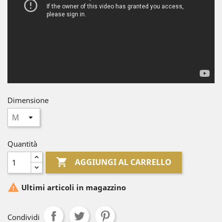
Dimensione
Quantità

AGGIUNGI AL CARRELLO

Ultimi articoli in magazzino
Condividi