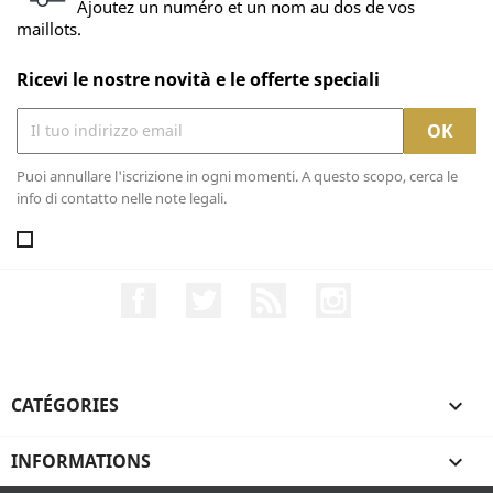
Ajoutez un numéro et un nom au dos de vos
maillots.
Ricevi le nostre novità e le offerte speciali
Puoi annullare l'iscrizione in ogni momenti. A questo scopo, cerca le
info di contatto nelle note legali.
Facebook
Twitter
Rss
Instagram
CATÉGORIES

INFORMATIONS
