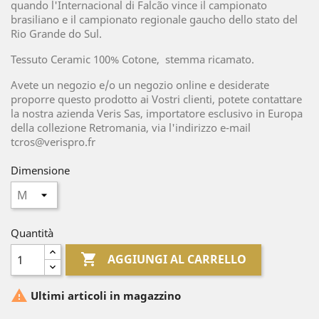
quando l'Internacional di Falcão vince il campionato
brasiliano e il campionato regionale gaucho dello stato del
Rio Grande do Sul.
Tessuto Ceramic 100% Cotone, stemma ricamato.
Avete un negozio e/o un negozio online e desiderate
proporre questo prodotto ai Vostri clienti, potete contattare
la nostra azienda Veris Sas, importatore esclusivo in Europa
della collezione Retromania, via l'indirizzo e-mail
tcros@verispro.fr
Dimensione
Quantità

AGGIUNGI AL CARRELLO

Ultimi articoli in magazzino