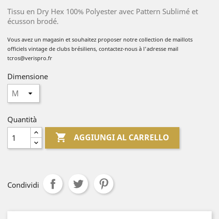
Tissu en Dry Hex 100% Polyester avec Pattern Sublimé et
écusson brodé.
Vous avez un magasin et souhaitez proposer no
tre collection de
maillots
officiels vintage de clubs brésiliens, contactez-nous à l'adresse mail
tcros@verispro.fr
Dimensione
Quantità

AGGIUNGI AL CARRELLO
Condividi