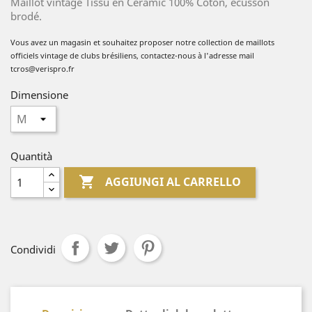
Maillot vintage Tissu en Ceramic 100% Coton, écusson
brodé.
Vous avez un magasin et souhaitez proposer no
tre collection de
maillots
officiels vintage de clubs brésiliens, contactez-nous à l'adresse mail
tcros@verispro.fr
Dimensione
Quantità

AGGIUNGI AL CARRELLO
Condividi