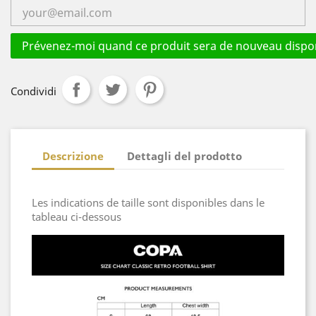
Prévenez-moi quand ce produit sera de nouveau dispon
Condividi
Descrizione
Dettagli del prodotto
Les indications de taille sont disponibles dans le
tableau ci-dessous