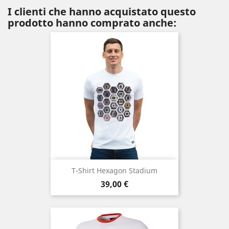
I clienti che hanno acquistato questo
prodotto hanno comprato anche:
T-Shirt Hexagon Stadium
Prezzo
39,00 €