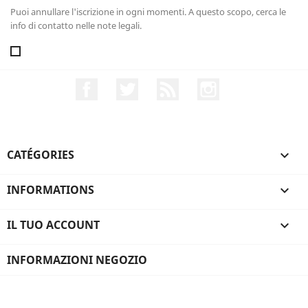
Puoi annullare l'iscrizione in ogni momenti. A questo scopo, cerca le
info di contatto nelle note legali.
Facebook
Twitter
Rss
Instagram
CATÉGORIES

INFORMATIONS

IL TUO ACCOUNT

INFORMAZIONI NEGOZIO