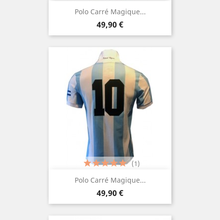
Polo Carré Magique...
Prix
49,90 €
(1)
Polo Carré Magique...
Prix
49,90 €