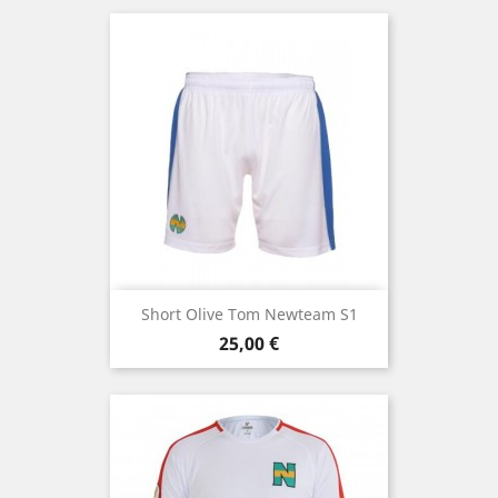
Short Olive Tom Newteam S1
Prix
25,00 €