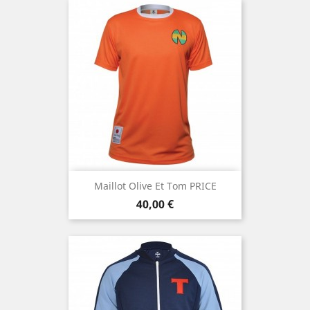
Maillot Olive Et Tom PRICE
Prix
40,00 €