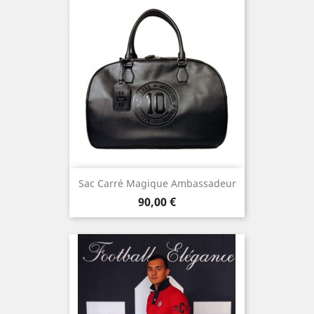
Sac Carré Magique Ambassadeur
Prix
90,00 €