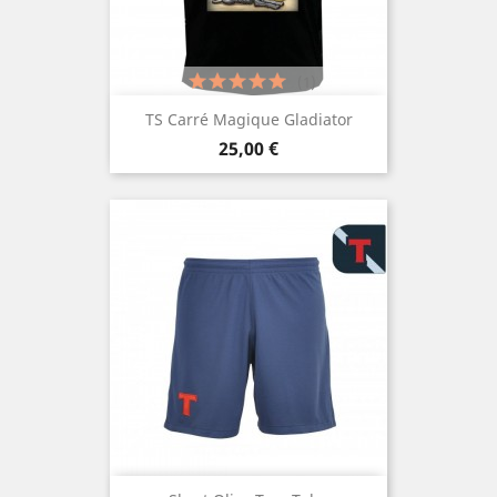
(1)
TS Carré Magique Gladiator
Prix
25,00 €