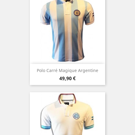
Polo Carré Magique Argentine
Prix
49,90 €