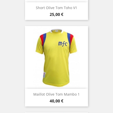
Short Olive Tom Toho V1
Prix
25,00 €
Maillot Olive Tom Mambo 1
Prix
40,00 €