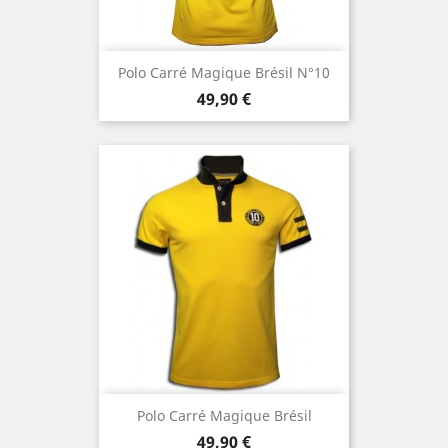
Polo Carré Magique Brésil N°10
Prix
49,90 €
Polo Carré Magique Brésil
Prix
49,90 €