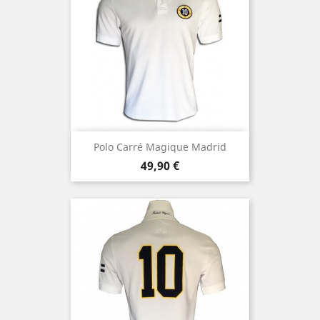
Polo Carré Magique Madrid
Prix
49,90 €