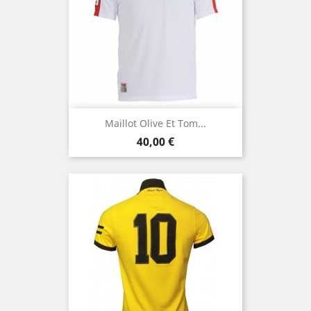
Maillot Olive Et Tom...
Prix
40,00 €