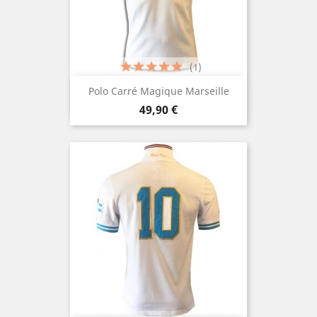
(1)
Polo Carré Magique Marseille
Prix
49,90 €