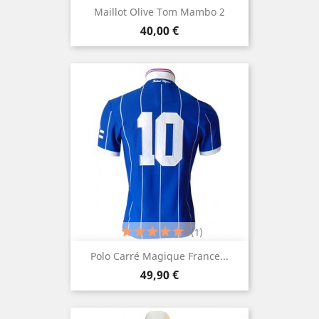
Maillot Olive Tom Mambo 2
Prix
40,00 €
(1)
Polo Carré Magique France...
Prix
49,90 €