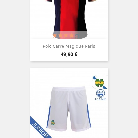
(1)
Polo Carré Magique Paris
Prix
49,90 €