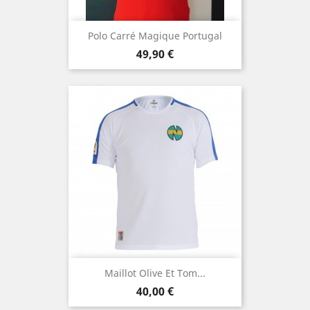
Polo Carré Magique Portugal
Prix
49,90 €
Maillot Olive Et Tom...
Prix
40,00 €