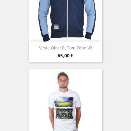
Veste Olive Et Tom Toho V2
Prix
65,00 €