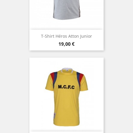
T-Shirt Héros Atton Junior
Prix
19,00 €