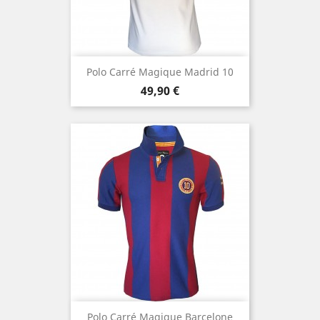
Polo Carré Magique Madrid 10
Prix
49,90 €
Polo Carré Magique Barcelone