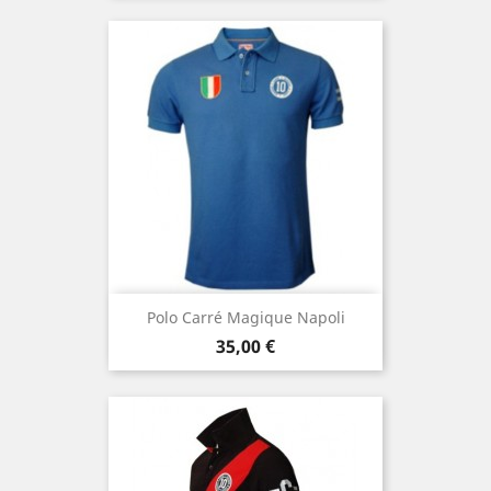
Polo Carré Magique Napoli
Prix
35,00 €