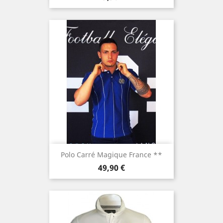
Polo Carré Magique France **
Prix
49,90 €