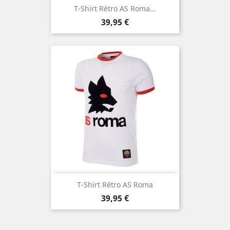
T-Shirt Rétro AS Roma...
Prix
39,95 €
T-Shirt Rétro AS Roma
Prix
39,95 €