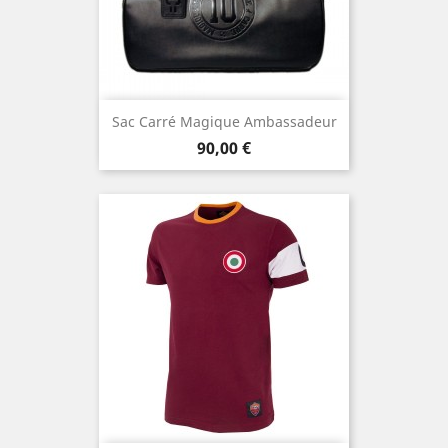
Sac Carré Magique Ambassadeur
Prix
90,00 €