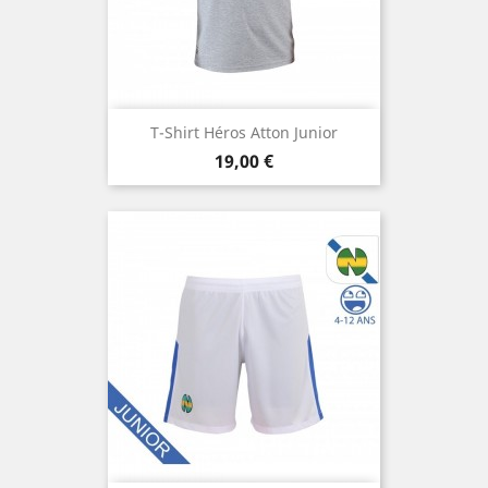
T-Shirt Héros Atton Junior
Prix
19,00 €