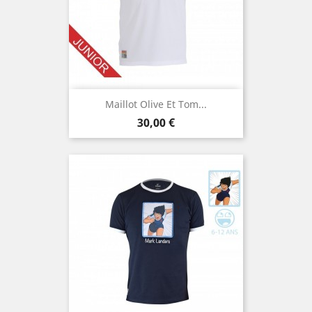
Maillot Olive Et Tom...
Prix
30,00 €