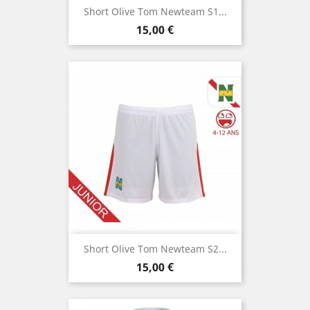
Short Olive Tom Newteam S1...
Prix
15,00 €
Short Olive Tom Newteam S2...
Prix
15,00 €