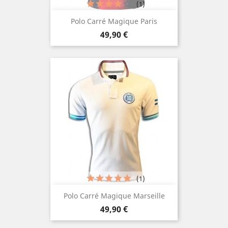
(1)
Polo Carré Magique Paris
Prezzo
49,90 €
(1)
Polo Carré Magique Marseille
Prezzo
49,90 €