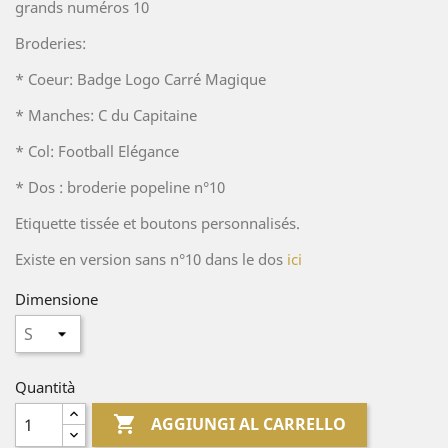
grands numéros 10
Broderies:
* Coeur: Badge Logo Carré Magique
* Manches: C du Capitaine
* Col: Football Elégance
* Dos : broderie popeline n°10
Etiquette tissée et boutons personnalisés.
Existe en version sans n°10 dans le dos
ici
Dimensione
Quantità

AGGIUNGI AL CARRELLO