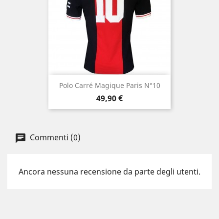
Polo Carré Magique Paris N°10
Prezzo
49,90 €
Commenti (0)
Ancora nessuna recensione da parte degli utenti.