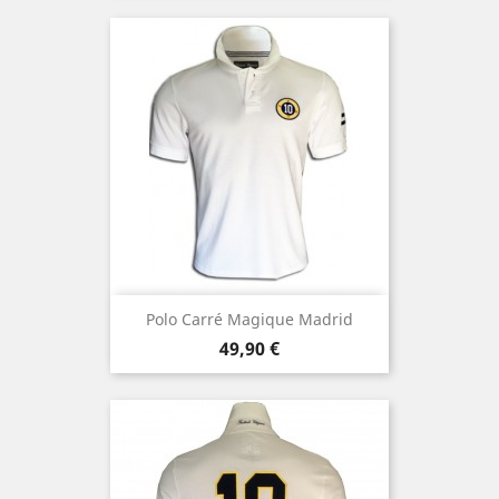
Polo Carré Magique Madrid
Prezzo
49,90 €