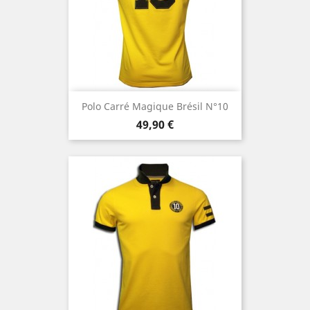
Polo Carré Magique Brésil N°10
Prezzo
49,90 €