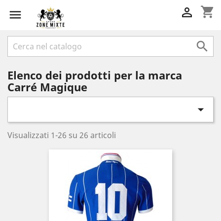
shopping_cart



Elenco dei prodotti per la marca
Carré Magique

Visualizzati 1-26 su 26 articoli