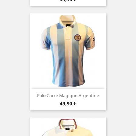
Polo Carré Magique Argentine
Prezzo
49,90 €