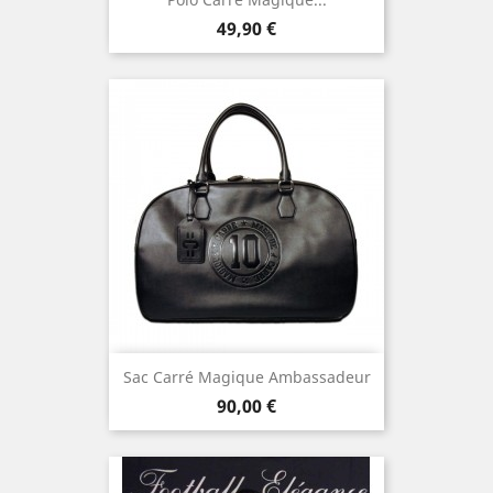
Prezzo
49,90 €
Sac Carré Magique Ambassadeur
Prezzo
90,00 €