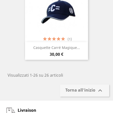
(1)
Casquette Carré Magique...
Prezzo
30,00 €
Visualizzati 1-26 su 26 articoli

Torna all'inizio
Livraison