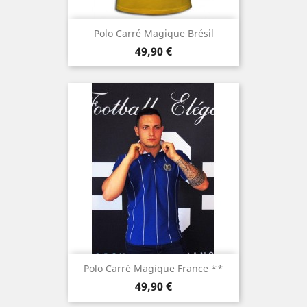
Polo Carré Magique Brésil
Prezzo
49,90 €
Polo Carré Magique France **
Prezzo
49,90 €