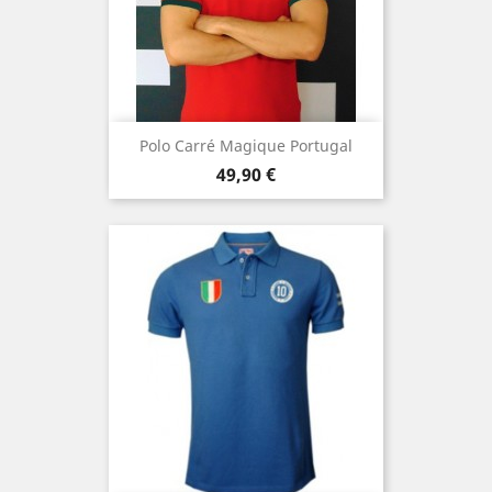
Polo Carré Magique Portugal
Prezzo
49,90 €