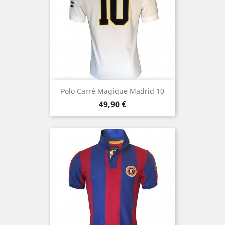
Polo Carré Magique Madrid 10
Prezzo
49,90 €