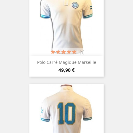
(1)
Polo Carré Magique Marseille
Prezzo
49,90 €