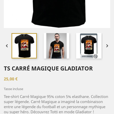


TS CARRÉ MAGIQUE GLADIATOR
25,00 €
Tasse incluse
Tee-shirt Carré Magique 95% coton 5% elasthane. Collection
super légende. Carré Magique a imaginé la combinaison
entre une légende du football et un personnage mythique
ou super héro. Découvrez Totti en mode Gladiator !