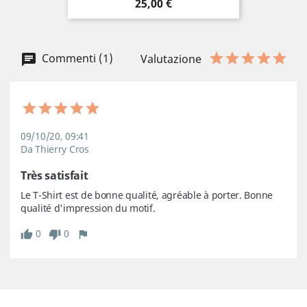
Prezzo
25,00 €
Commenti (1)
Valutazione
09/10/20, 09:41
Da Thierry Cros
Très satisfait
Le T-Shirt est de bonne qualité, agréable à porter. Bonne 
qualité d'impression du motif.
0
0