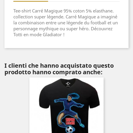
Tee-shirt Carré Magique 95% coton 5% elasthane.
collection super légende. Carré Magique a imaginé
la combinaison entre une légende du football et un
personnage mythique ou super héro. Découvrez
Totti en mode Gladiator !
I clienti che hanno acquistato questo
prodotto hanno comprato anche: