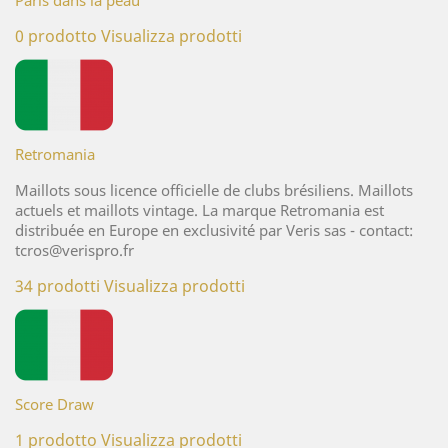
Paris dans la peau
0 prodotto
Visualizza prodotti
Retromania
Maillots sous licence officielle de clubs brésiliens. Maillots
actuels et maillots vintage. La marque Retromania est
distribuée en Europe en exclusivité par Veris sas - contact:
tcros@verispro.fr
34 prodotti
Visualizza prodotti
Score Draw
1 prodotto
Visualizza prodotti