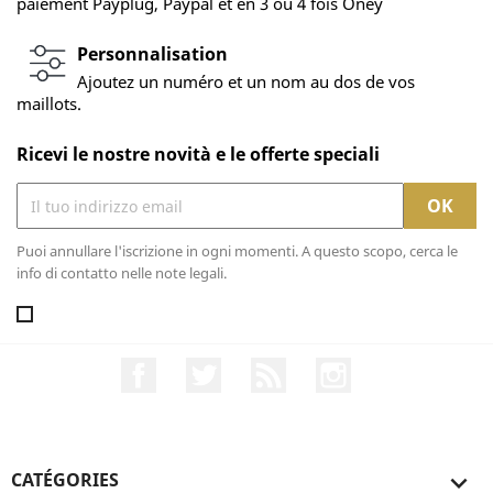
paiement Payplug, Paypal et en 3 ou 4 fois Oney
Personnalisation
Ajoutez un numéro et un nom au dos de vos
maillots.
Ricevi le nostre novità e le offerte speciali
Puoi annullare l'iscrizione in ogni momenti. A questo scopo, cerca le
info di contatto nelle note legali.
Facebook
Twitter
Rss
Instagram
CATÉGORIES
