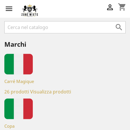
shopping_cart



Marchi
Carré Magique
26 prodotti
Visualizza prodotti
Copa