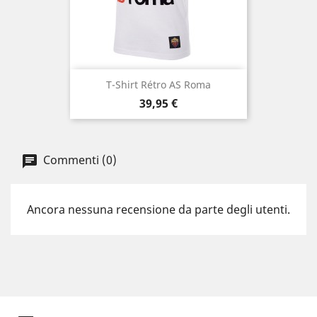
T-Shirt Rétro AS Roma
Prezzo
39,95 €
Commenti (0)
Ancora nessuna recensione da parte degli utenti.