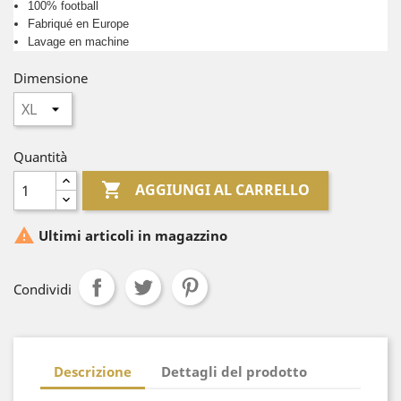
100% football
Fabriqué en Europe
Lavage en machine
Dimensione
Quantità

AGGIUNGI AL CARRELLO

Ultimi articoli in magazzino
Condividi
Descrizione
Dettagli del prodotto