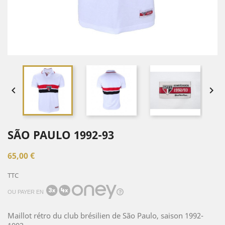


SÃO PAULO 1992-93
65,00 €
TTC
OU PAYER EN
Maillot rétro du club brésilien de São Paulo, saison 1992-