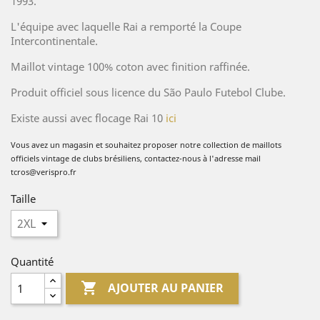
1993.
L'équipe avec laquelle Rai a remporté la Coupe
Intercontinentale.
Maillot vintage 100% coton avec finition raffinée.
Produit officiel sous licence du São Paulo Futebol Clube.
Existe aussi avec flocage Rai 10
ici
Vous avez un magasin et souhaitez proposer no
tre collection de
maillots
officiels vintage de clubs brésiliens, contactez-nous à l'adresse mail
tcros@verispro.fr
Taille
Quantité

AJOUTER AU PANIER