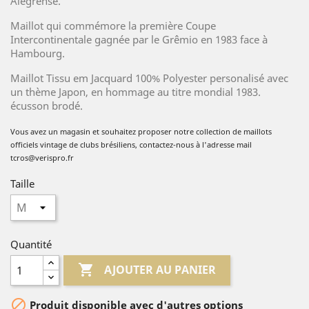
Alegrense.
Maillot qui commémore la première Coupe
Intercontinentale gagnée par le Grêmio en 1983 face à
Hambourg.
Maillot Tissu em Jacquard 100% Polyester personalisé avec
un thème Japon, en hommage au titre mondial 1983.
écusson brodé.
Vous avez un magasin et souhaitez proposer no
tre collection de
maillots
officiels vintage de clubs brésiliens, contactez-nous à l'adresse mail
tcros@verispro.fr
Taille
Quantité

AJOUTER AU PANIER

Produit disponible avec d'autres options