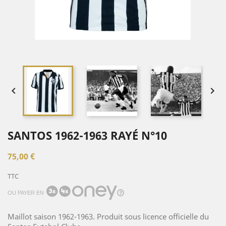


SANTOS 1962-1963 RAYÉ N°10
75,00 €
TTC
OU PAYER EN
Maillot saison 1962-1963. Produit sous licence officielle du