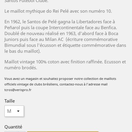
Santos Futebol Clube.
Le maillot mythique do Rei Pelé avec son numéro 10.
En 1962, le Santos de Pelé gagna la Libertadores face à
Peñarol puis la coupe Intercontinentale face au Benfica.
Doublé de nouveau réalisé en 1963, d'abord face à Boca
Juniors puis face au Milan AC (écriture commémorative
Bimundial sous l'écusson et étiquette commémorative dans
le bas du maillot).
Maillot vintage 100% coton avec finition raffinée. Ecusson et
numéro brodés.
Vous avez un magasin et souhaitez proposer no
tre collection de
maillots
officiels vintage de clubs brésiliens, contactez-nous à l'adresse mail
tcros@verispro.fr
Taille
Quantité