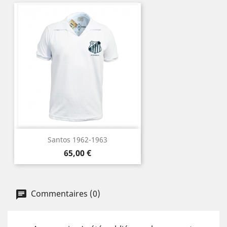
Santos 1962-1963
Prix
65,00 €
Commentaires (0)