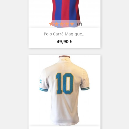
(1)
Polo Carré Magique...
Prix
49,90 €