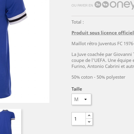
OU PAYER EN
Total :
Produit sous licence officie
Maillot rétro Juventus FC 197
La Juve coachée par Giovanni 
coupe de l'UEFA. Une équipe 
Furino, Antonio Cabrini et aut
50% coton - 50%
polyester
Taille