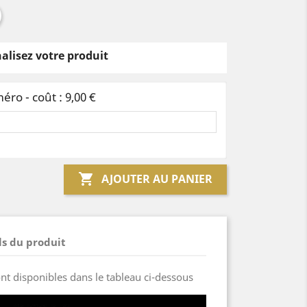
alisez votre produit
ro - coût : 9,00 €

AJOUTER AU PANIER
ls du produit
sont disponibles dans le tableau ci-dessous