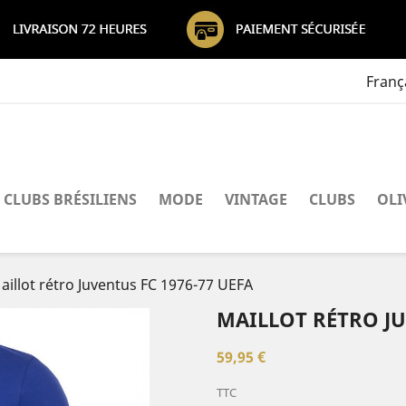
Franç
CLUBS BRÉSILIENS
MODE
VINTAGE
CLUBS
OLI
aillot rétro Juventus FC 1976-77 UEFA
MAILLOT RÉTRO JU
59,95 €
TTC