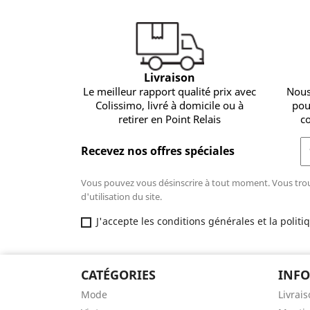
Livraison
Le meilleur rapport qualité prix avec
Nous
Colissimo, livré à domicile ou à
pou
retirer en Point Relais
c
Recevez nos offres spéciales
Vous pouvez vous désinscrire à tout moment. Vous trou
d'utilisation du site.
J'accepte les conditions générales et la politi
CATÉGORIES
INF
Mode
Livrai