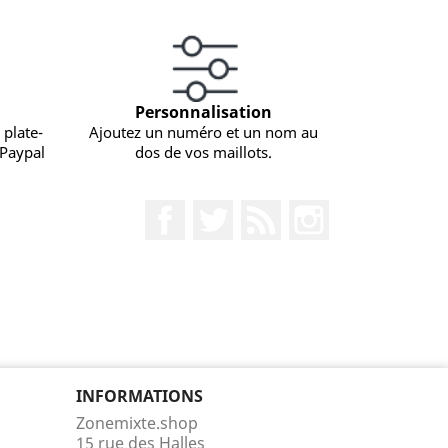
Personnalisation
 plate-
Ajoutez un numéro et un nom au
 Paypal
dos de vos maillots.
Facebook
Twitter
Rss
Instagram
INFORMATIONS
Zonemixte.shop
15 rue des Halles