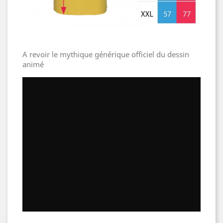
A revoir le mythique générique officiel du dessin
animé