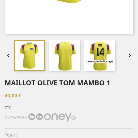


MAILLOT OLIVE TOM MAMBO 1
40,00 €
TTC
OU PAYER EN
Total :