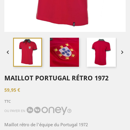


MAILLOT PORTUGAL RÉTRO 1972
59,95 €
TTC
OU PAYER EN
Maillot rétro de l'équipe du Portugal 1972