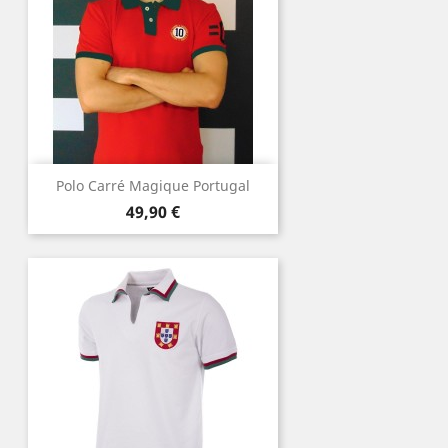
Polo Carré Magique Portugal
Prix
49,90 €