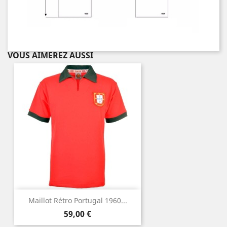
VOUS AIMEREZ AUSSI
Maillot Rétro Portugal 1960...
Prix
59,00 €