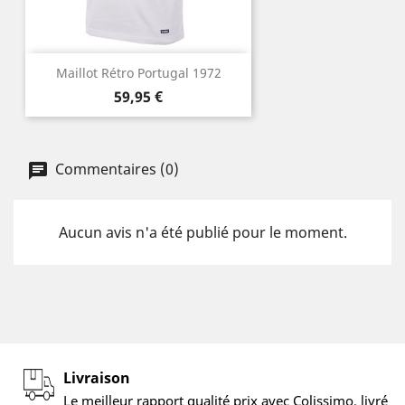
Maillot Rétro Portugal 1972
Prix
59,95 €
Commentaires (0)
Aucun avis n'a été publié pour le moment.
Livraison
Le meilleur rapport qualité prix avec Colissimo, livré