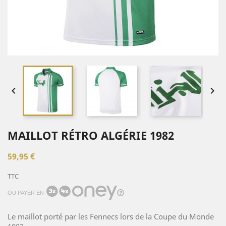


MAILLOT RÉTRO ALGÉRIE 1982
59,95 €
TTC
OU PAYER EN
Le maillot porté par les Fennecs lors de la Coupe du Monde