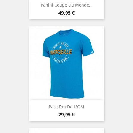
Panini Coupe Du Monde...
Prix
49,95 €
Pack Fan De L'OM
Prix
29,95 €