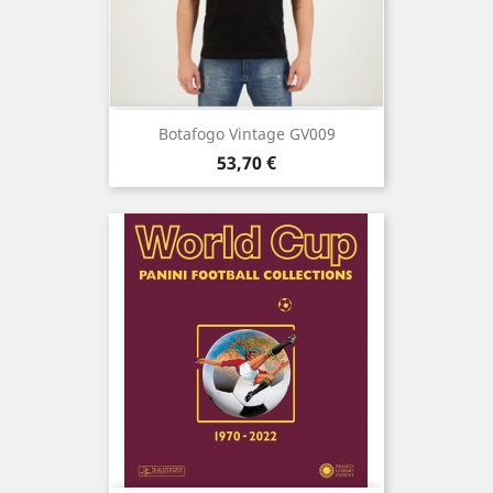
Botafogo Vintage GV009
Prix
53,70 €