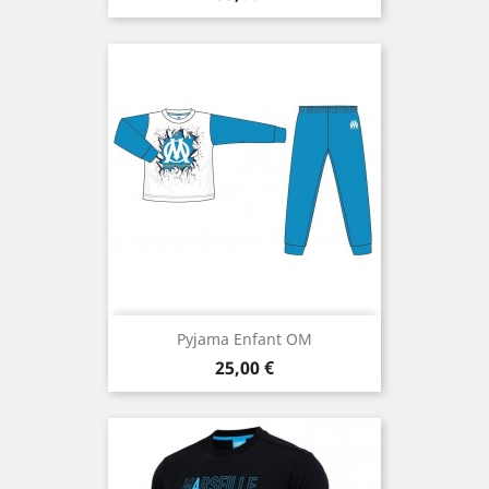
Pyjama Enfant OM
Prix
25,00 €