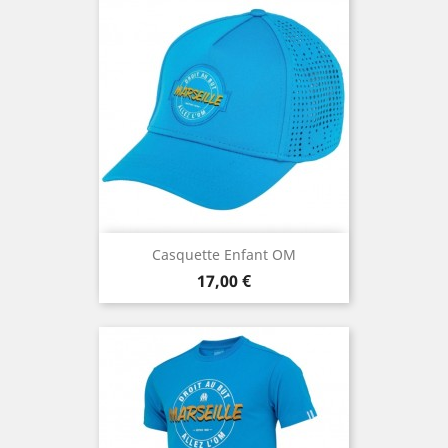
Casquette Enfant OM
Prix
17,00 €