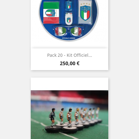
Pack 20 - Kit Officiel...
Prix
250,00 €