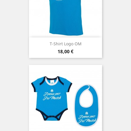
T-Shirt Logo OM
Prix
18,00 €