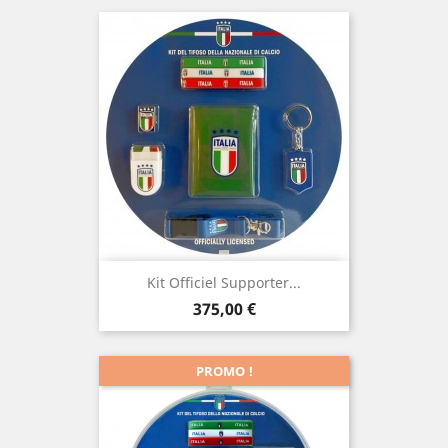
Kit Officiel Supporter...
Prix
375,00 €
PROMO !