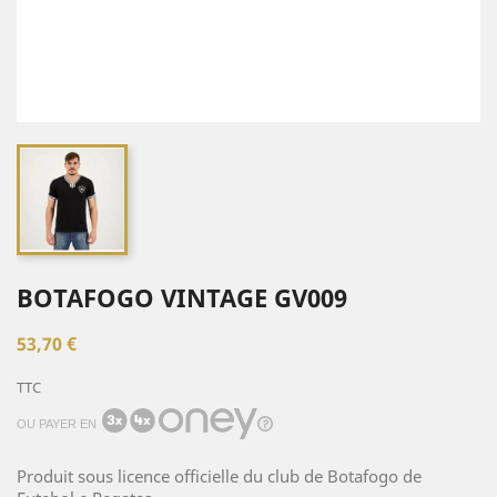
BOTAFOGO VINTAGE GV009
53,70 €
TTC
OU PAYER EN
Produit sous licence officielle du club de Botafogo de