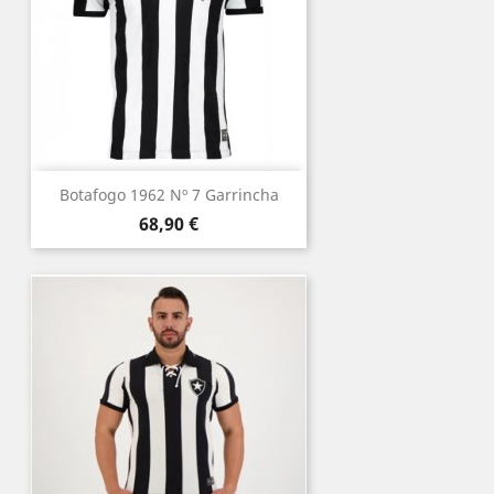
Botafogo 1962 Nº 7 Garrincha
Prix
68,90 €