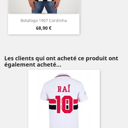
Botafogo 1907 Cordinha
Prix
68,90 €
Les clients qui ont acheté ce produit ont
également acheté...