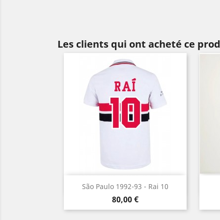
Les clients qui ont acheté ce pro
Aperçu rapide

São Paulo 1992-93 - Rai 10
Prix
80,00 €