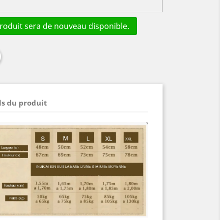
oduit sera de nouveau disponible.
ls du produit