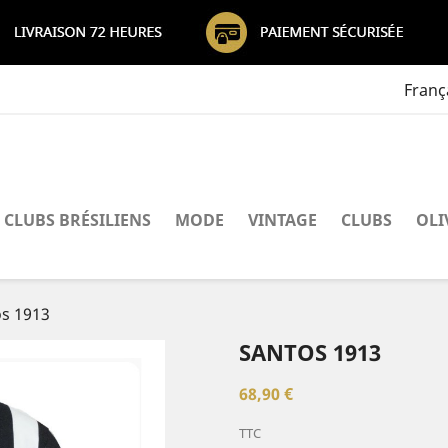
Franç
CLUBS BRÉSILIENS
MODE
VINTAGE
CLUBS
OLI
s 1913
SANTOS 1913
68,90 €
TTC