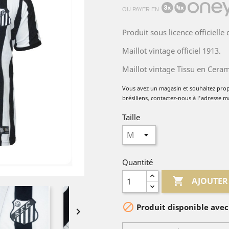
OU PAYER EN
Produit sous licence officielle
Maillot vintage officiel 1913.
Maillot vintage Tissu en Cera
Vous avez un magasin et souhaitez pro
brésiliens, contactez-nous à l'adresse m
Taille
Quantité

AJOUTER

Produit disponible avec
