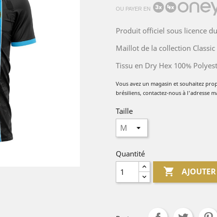
OU PAYER EN
Produit officiel sous licence 
Maillot de la collection Class
Tissu en Dry Hex 100% Polyest
Vous avez un magasin et souhaitez pro
brésiliens, contactez-nous à l'adresse m
Taille
Quantité

AJOUTER