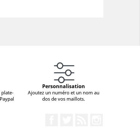
Personnalisation
 plate-
Ajoutez un numéro et un nom au
 Paypal
dos de vos maillots.
Facebook
Twitter
Rss
Instagram