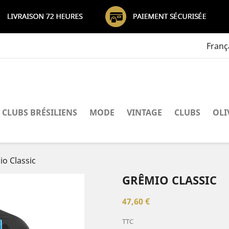
Franç
CLUBS BRÉSILIENS
MODE
VINTAGE
CLUBS
OLI
o Classic
GRÊMIO CLASSIC
47,60 €
TTC