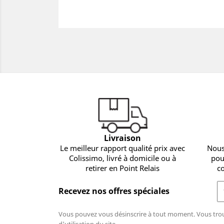
Livraison
Le meilleur rapport qualité prix avec
Nous
Colissimo, livré à domicile ou à
pou
retirer en Point Relais
c
Recevez nos offres spéciales
Vous pouvez vous désinscrire à tout moment. Vous trou