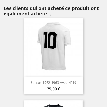
Les clients qui ont acheté ce produit ont
également acheté...
Santos 1962-1963 Avec N°10
Prix
75,00 €