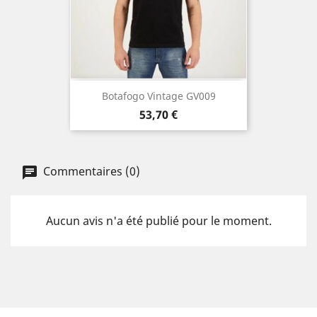
Botafogo Vintage GV009
Prix
53,70 €
Commentaires (0)
Aucun avis n'a été publié pour le moment.