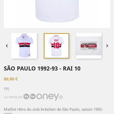


SÃO PAULO 1992-93 - RAI 10
80,00 €
TTC
OU PAYER EN
Maillot rétro du club brésilien de São Paulo, saison 1992-